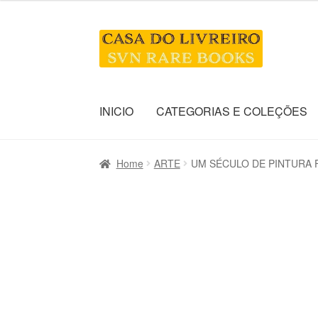
Skip
Skip
to
to
navigation
content
INICIO
CATEGORIAS E COLEÇÕES
Home
ARTE
UM SÉCULO DE PINTURA F