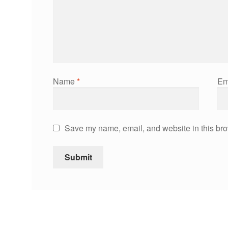
Name
*
Em
Save my name, email, and website in this bro