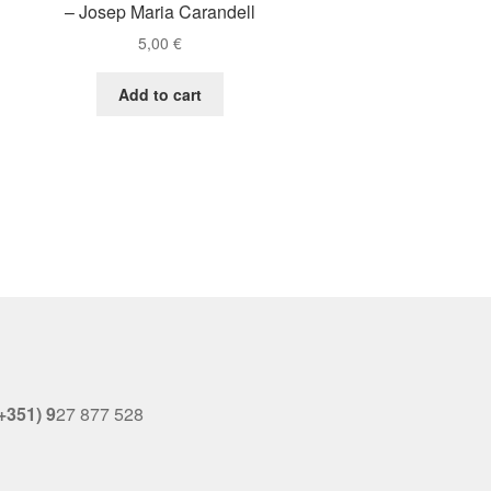
– Josep Maria Carandell
5,00
€
Add to cart
+351) 9
27 877 528