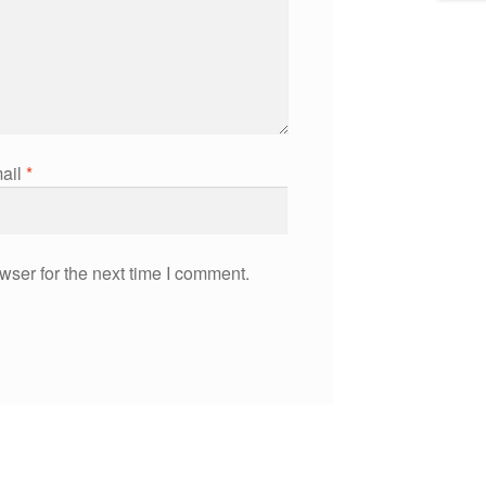
ail
*
wser for the next time I comment.