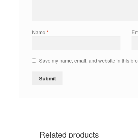
Name
*
Em
Save my name, email, and website in this bro
Related products