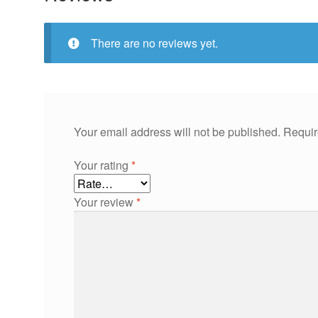
There are no reviews yet.
Your email address will not be published.
Requir
Your rating
*
Your review
*