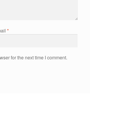
ail
*
wser for the next time I comment.