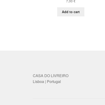
7,00
€
Add to cart
CASA DO LIVREIRO
Lisboa | Portugal