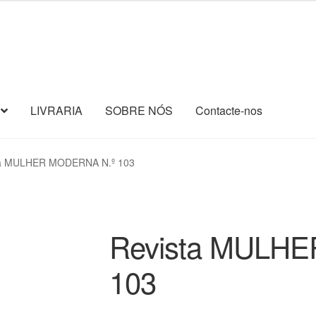
LIVRARIA
SOBRE NÓS
Contacte-nos
ta MULHER MODERNA N.º 103
Revista MULH
103