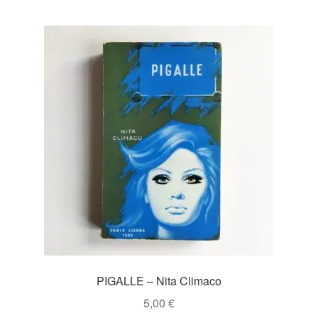
PIGALLE – Nita Climaco
5,00
€