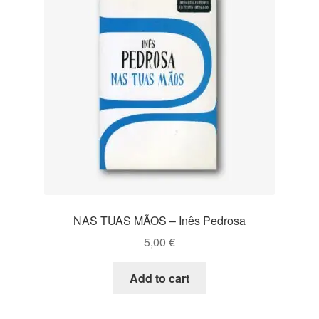
NAS TUAS MÃOS – Inês Pedrosa
5,00
€
Add to cart