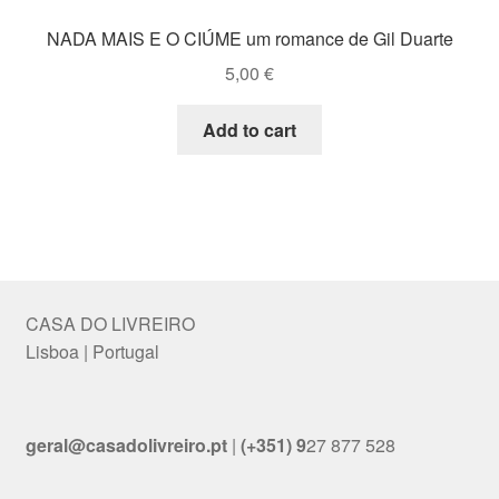
NADA MAIS E O CIÚME um romance de Gil Duarte
5,00
€
Add to cart
CASA DO LIVREIRO
Lisboa | Portugal
geral@casadolivreiro.pt
|
(+351) 9
27 877 528