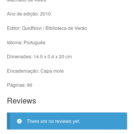
Ano de edição: 2010
Editor: QuidNovi / Biblioteca de Verão
Idioma: Português
Dimensões: 14.5 x 0.4 x 20 cm
Encadernação: Capa mole
Páginas: 96
Reviews
There are no reviews yet.