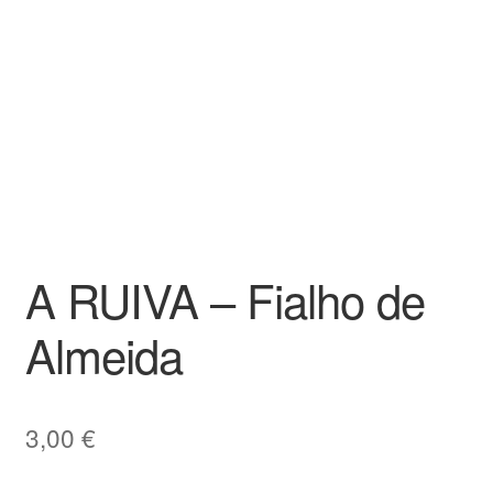
A RUIVA – Fialho de
Almeida
3,00
€