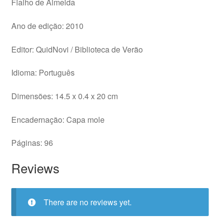
Fialho de Almeida
Ano de edição: 2010
Editor: QuidNovi / Biblioteca de Verão
Idioma: Português
Dimensões: 14.5 x 0.4 x 20 cm
Encadernação: Capa mole
Páginas: 96
Reviews
There are no reviews yet.