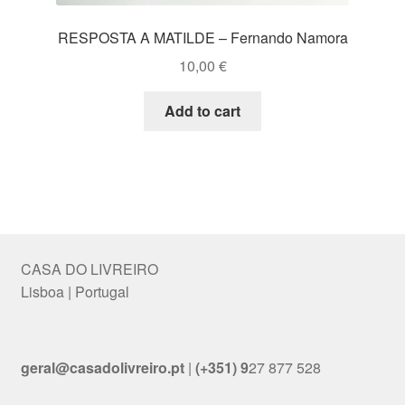
RESPOSTA A MATILDE – Fernando Namora
10,00
€
Add to cart
CASA DO LIVREIRO
Lisboa | Portugal
geral@casadolivreiro.pt
|
(+351) 9
27 877 528