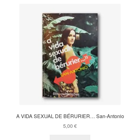
A VIDA SEXUAL DE BÉRURIER… San-Antonio
5,00
€