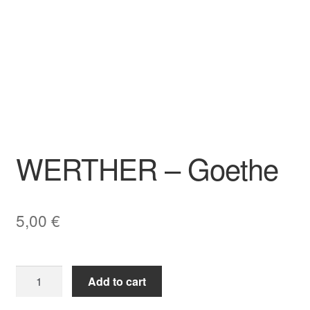
WERTHER – Goethe
5,00
€
WERTHER
Add to cart
-
Goethe