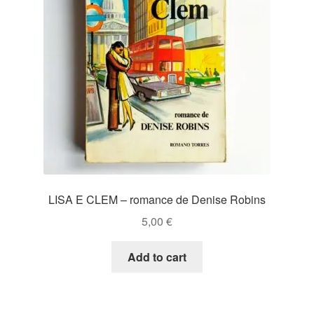
LISA E CLEM – romance de Denise Robins
5,00
€
Add to cart