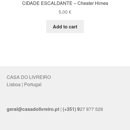
CIDADE ESCALDANTE – Chester Himes
5,00
€
Add to cart
CASA DO LIVREIRO
Lisboa | Portugal
geral@casadolivreiro.pt
|
(+351) 9
27 877 528