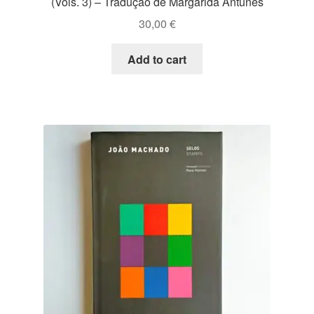
(Vols. 3) – Tradução de Margarida Antunes
30,00
€
Add to cart