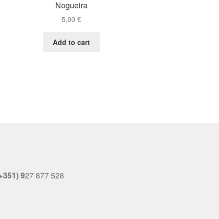
Nogueira
5,00
€
Add to cart
+351) 9
27 877 528