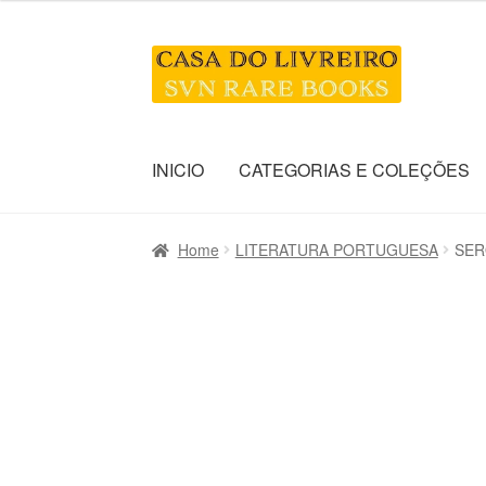
Skip
Skip
to
to
navigation
content
INICIO
CATEGORIAS E COLEÇÕES
Home
LITERATURA PORTUGUESA
SER