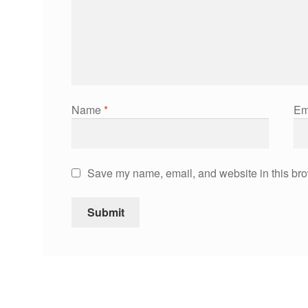
Name
*
Em
Save my name, email, and website in this bro