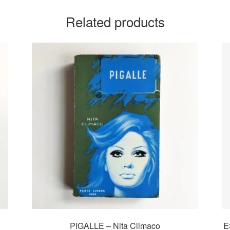
Related products
PIGALLE – Nita Climaco
E