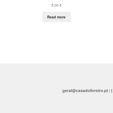
5,00
€
Read more
geral@casadolivreiro.pt
|
(