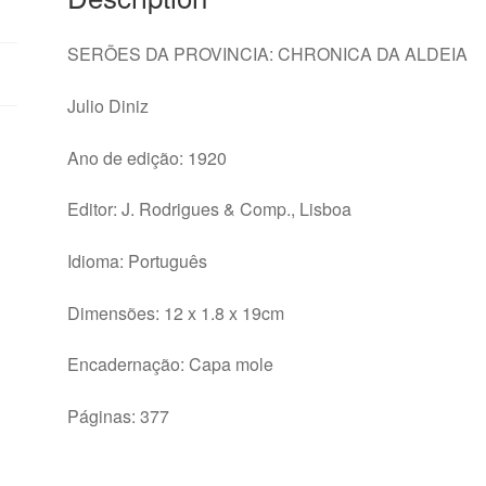
SERÕES DA PROVINCIA: CHRONICA DA ALDEIA
Julio Diniz
Ano de edição: 1920
Editor: J. Rodrigues & Comp., Lisboa
Idioma: Português
Dimensões: 12 x 1.8 x 19cm
Encadernação: Capa mole
Páginas: 377