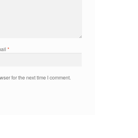
ail
*
wser for the next time I comment.