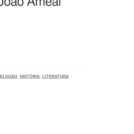
 João Ameal
ELIGIÃO
,
HISTÓRIA
,
LITERATURA