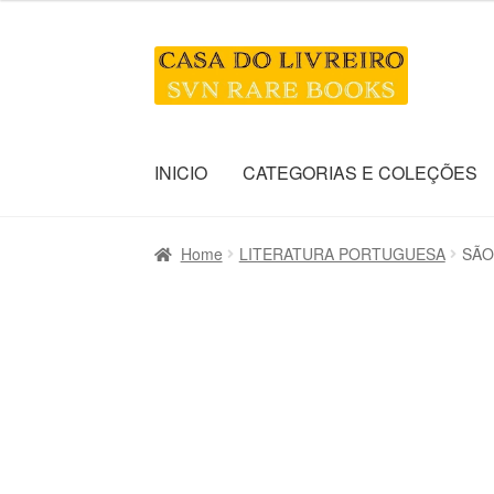
Skip
Skip
to
to
navigation
content
INICIO
CATEGORIAS E COLEÇÕES
Home
LITERATURA PORTUGUESA
SÃO 