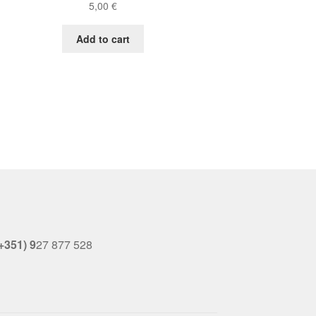
5,00
€
Add to cart
+351) 9
27 877 528