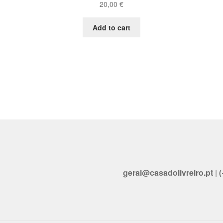
20,00
€
Add to cart
geral@casadolivreiro.pt
|
(