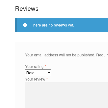
Reviews
There are no reviews yet.
Your email address will not be published.
Requir
Your rating
*
Your review
*