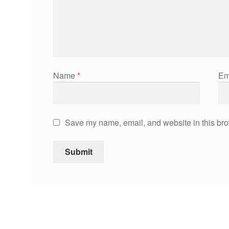
Name
*
Em
Save my name, email, and website in this bro