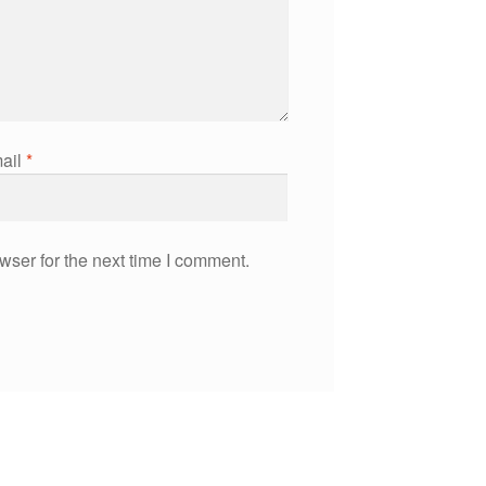
ail
*
wser for the next time I comment.