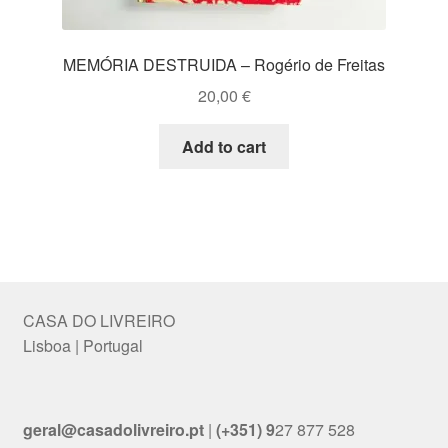
MEMÓRIA DESTRUIDA – Rogério de Freitas
20,00
€
Add to cart
CASA DO LIVREIRO
Lisboa | Portugal
geral@casadolivreiro.pt
|
(+351) 9
27 877 528