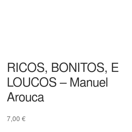
RICOS, BONITOS, E
LOUCOS – Manuel
Arouca
7,00
€