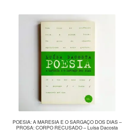
POESIA: A MARESIA E O SARGAÇO DOS DIAS –
PROSA: CORPO RECUSADO – Luísa Dacosta