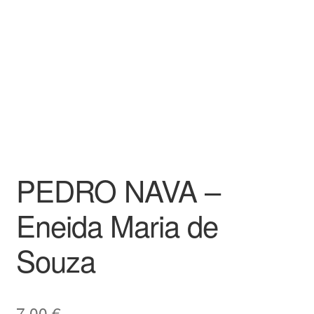
PEDRO NAVA –
Eneida Maria de
Souza
7,00
€