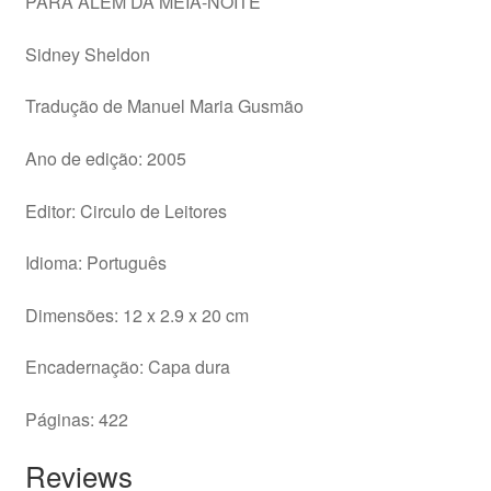
PARA ALÉM DA MEIA-NOITE
Sidney Sheldon
Tradução de Manuel Maria Gusmão
Ano de edição: 2005
Editor: Circulo de Leitores
Idioma: Português
Dimensões: 12 x 2.9 x 20 cm
Encadernação: Capa dura
Páginas: 422
Reviews