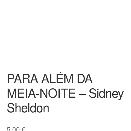
PARA ALÉM DA
MEIA-NOITE – Sidney
Sheldon
5,00
€