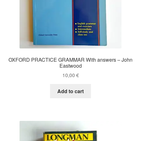
OXFORD PRACTICE GRAMMAR With answers – John
Eastwood
10,00
€
Add to cart