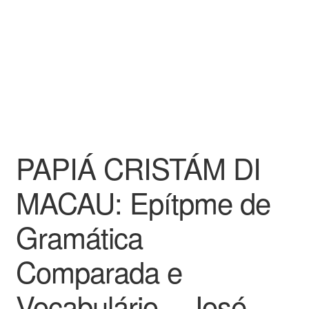
PAPIÁ CRISTÁM DI
MACAU: Epítpme de
Gramática
Comparada e
Vocabulário – José