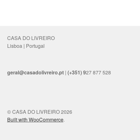
CASA DO LIVREIRO
Lisboa | Portugal
geral@casadolivreiro.pt
|
(+351) 9
27 877 528
© CASA DO LIVREIRO 2026
Built with WooCommerce
.