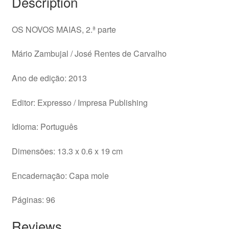
Description
quantity
OS NOVOS MAIAS, 2.ª parte
Mário Zambujal / José Rentes de Carvalho
Ano de edição: 2013
Editor: Expresso / Impresa Publishing
Idioma: Português
Dimensões: 13.3 x 0.6 x 19 cm
Encadernação: Capa mole
Páginas: 96
Reviews