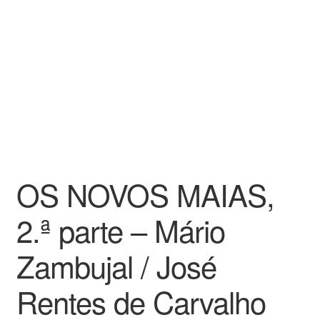
OS NOVOS MAIAS,
2.ª parte – Mário
Zambujal / José
Rentes de Carvalho