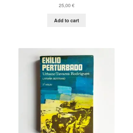
25,00
€
Add to cart