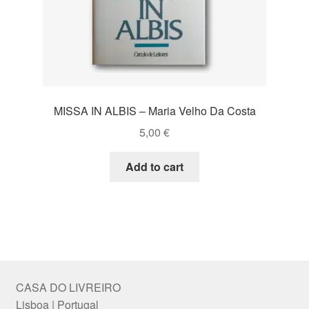
MISSA IN ALBIS – Maria Velho Da Costa
5,00
€
Add to cart
CASA DO LIVREIRO
Lisboa | Portugal