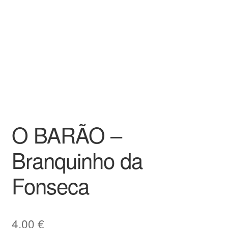
O BARÃO –
Branquinho da
Fonseca
4,00
€