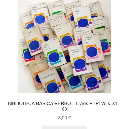
BIBLIOTECA BÁSICA VERBO – Livros RTP: Vols. 31 –
60
3,00
€
This