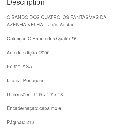
Description
O BANDO DOS QUATRO: OS FANTASMAS DA
AZENHA VELHA – João Aguiar
Colecção O Bando dos Quatro #6
Ano de edição: 2000
Editor: ASA
Idioma: Português
Dimensões: 11.9 x 1.7 x 18
Encadernação: capa mole
Páginas: 212