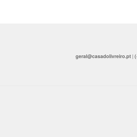
geral@casadolivreiro.pt
|
(