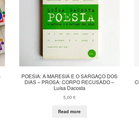
S
POESIA: A MARESIA E O SARGAÇO DOS
DIAS – PROSA: CORPO RECUSADO –
C
Luísa Dacosta
5,00
€
Read more