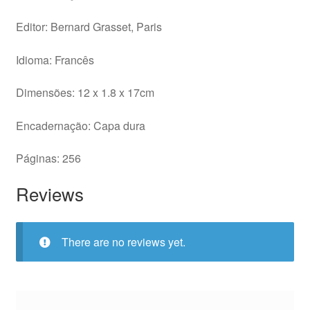
Editor: Bernard Grasset, Paris
Idioma: Francês
Dimensões: 12 x 1.8 x 17cm
Encadernação: Capa dura
Páginas: 256
Reviews
There are no reviews yet.