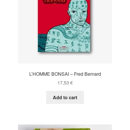
L’HOMME BONSAI – Fred Bernard
17,53
€
Add to cart