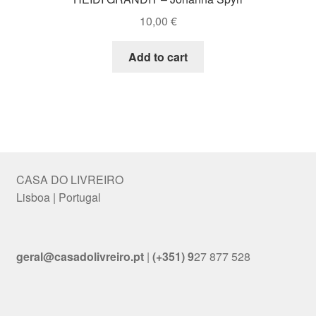
10,00
€
Add to cart
CASA DO LIVREIRO
Lisboa | Portugal
geral@casadolivreiro.pt
|
(+351) 9
27 877 528