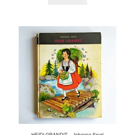
HEIDI GRANDIT – Johanna Spyri