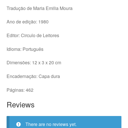
Tradução de Maria Emilia Moura
Ano de edição: 1980
Editor: Circulo de Leitores
Idioma: Português
Dimensões: 12 x 3 x 20 cm
Encadernação: Capa dura
Páginas: 462
Reviews
There are no reviews yet.