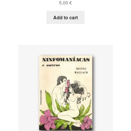
5,00
€
Add to cart