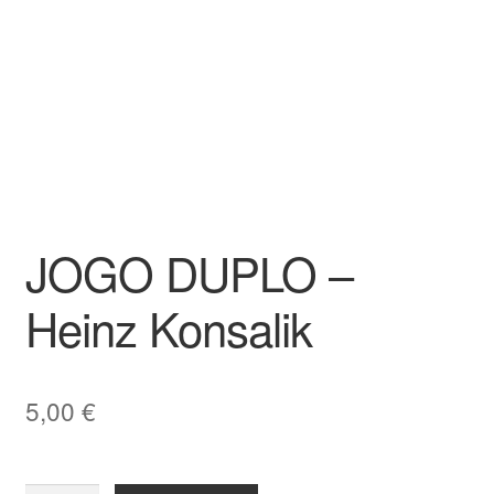
JOGO DUPLO –
Heinz Konsalik
5,00
€