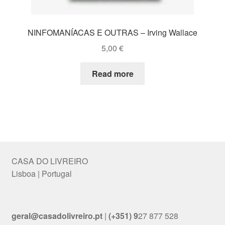
NINFOMANÍACAS E OUTRAS – Irving Wallace
5,00
€
Read more
CASA DO LIVREIRO
Lisboa | Portugal
geral@casadolivreiro.pt
|
(+351) 9
27 877 528