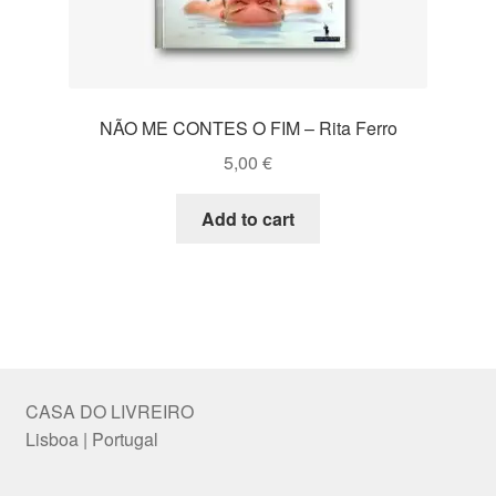
NÃO ME CONTES O FIM – Rita Ferro
5,00
€
Add to cart
CASA DO LIVREIRO
Lisboa | Portugal