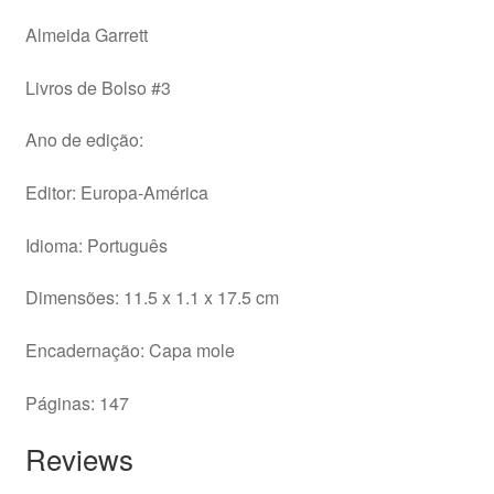
Almeida Garrett
Livros de Bolso #3
Ano de edição:
Editor: Europa-América
Idioma: Português
Dimensões: 11.5 x 1.1 x 17.5 cm
Encadernação: Capa mole
Páginas: 147
Reviews