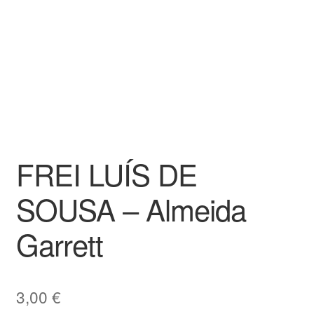
FREI LUÍS DE
SOUSA – Almeida
Garrett
3,00
€