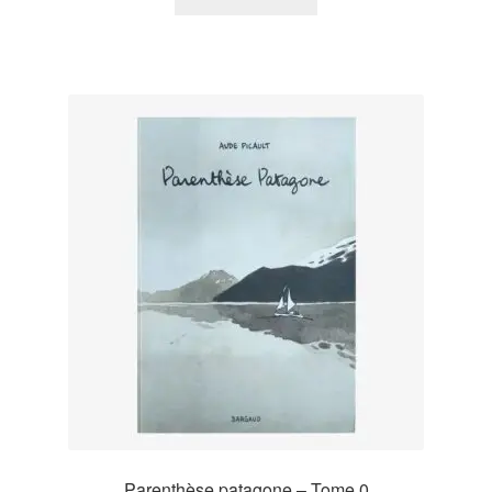
Parenthèse patagone – Tome 0