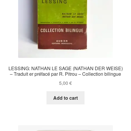
LESSING: NATHAN LE SAGE (NATHAN DER WEISE)
– Traduit er préfacé par R. Pitrou – Collection bilingue
5,00
€
Add to cart