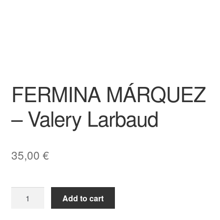
FERMINA MÁRQUEZ
– Valery Larbaud
35,00
€
FERMINA
Add to cart
MÁRQUEZ
-