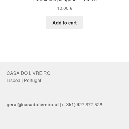
10,00
€
Add to cart
CASA DO LIVREIRO
Lisboa | Portugal
geral@casadolivreiro.pt
|
(+351) 9
27 877 528