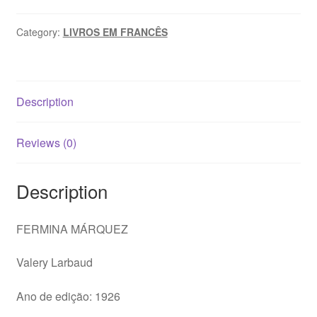
Valery
Larbaud
Category:
LIVROS EM FRANCÊS
quantity
Description
Reviews (0)
Description
FERMINA MÁRQUEZ
Valery Larbaud
Ano de edição: 1926