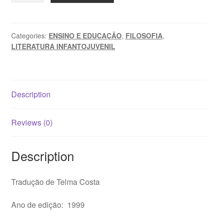
–
Montaigne
quantity
Categories:
ENSINO E EDUCAÇÃO
,
FILOSOFIA
,
LITERATURA INFANTOJUVENIL
Description
Reviews (0)
Description
Tradução de Telma Costa
Ano de edição: 1999