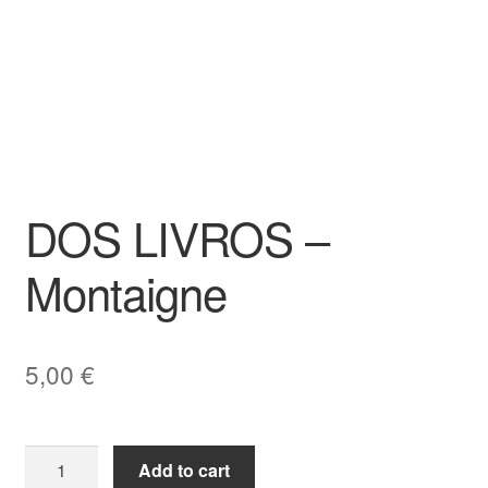
DOS LIVROS –
Montaigne
5,00
€
DOS
Add to cart
LIVROS