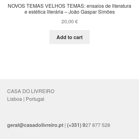
NOVOS TEMAS VELHOS TEMAS: ensaios de literatura
e estética literária – João Gaspar Simões
20,00
€
Add to cart
CASA DO LIVREIRO
Lisboa | Portugal
geral@casadolivreiro.pt
|
(+351) 9
27 877 528