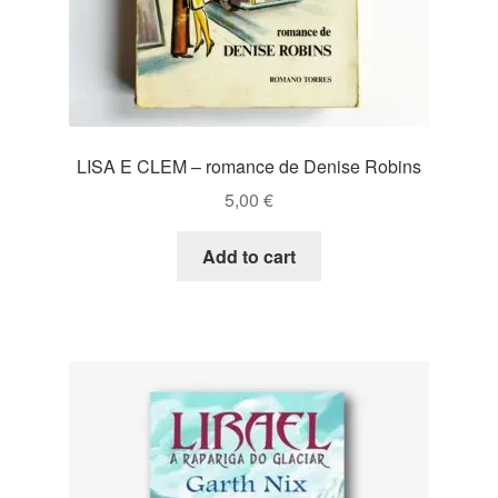
LISA E CLEM – romance de Denise Robins
5,00
€
Add to cart