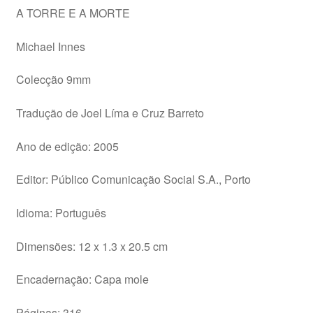
A TORRE E A MORTE
Michael Innes
Colecção 9mm
Tradução de Joel Líma e Cruz Barreto
Ano de edição: 2005
Editor: Público Comunicação Social S.A., Porto
Idioma: Português
Dimensões: 12 x 1.3 x 20.5 cm
Encadernação: Capa mole
Páginas: 316