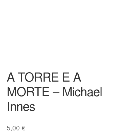
A TORRE E A
MORTE – Michael
Innes
5,00
€